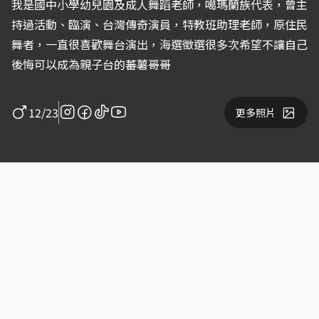
我是國中小學幼兒園及成人舞蹈老師，噶瑪蘭族代表，曾主
持過活動、臨演、台灣傳奇演員，特教班助理老師，原住民
舞者，一直很喜歡舞台演出，海選徵選很多次希望不讓自己
後悔可以成為親子台的蕃薯哥哥
12/23
更多照片