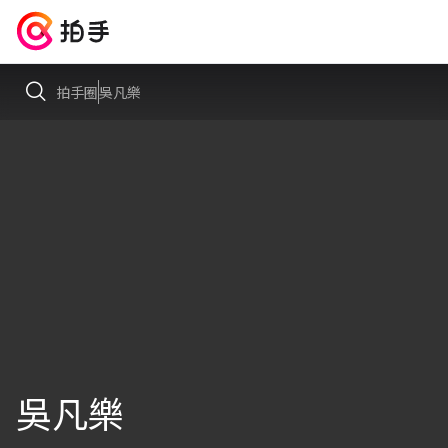
拍手圈
吳凡樂
吳凡樂