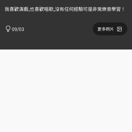
我喜歡演戲,也喜歡唱歌,沒有任何經驗可是非常樂意學習！
09/03
更多照片