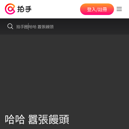
登入/註冊
拍手圈
哈哈 囂張饅頭
哈哈 囂張饅頭