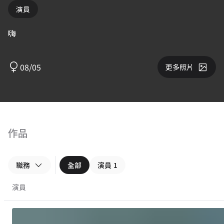
演員
嗨
08/05
更多照片
作品
職務
全部
演員
1
演員