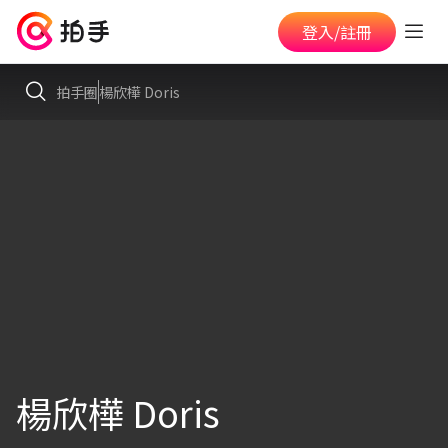
登入/註冊
拍手圈
楊欣樺 Doris
楊欣樺 Doris