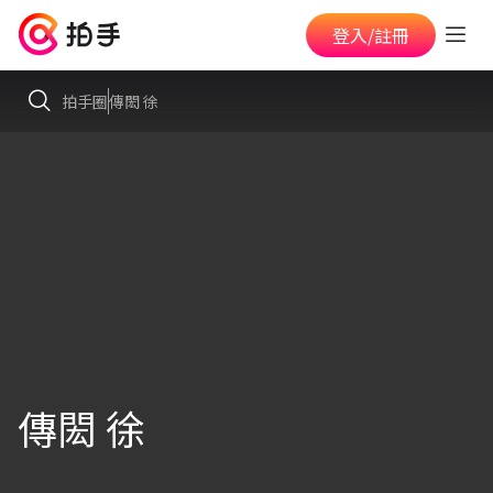
登入/註冊
拍手圈
傳閎 徐
傳閎 徐