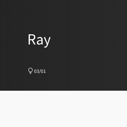
Ray
03/01