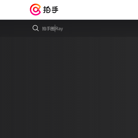
拍手圈
Ray