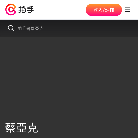
登入/註冊
拍手圈
蔡亞克
蔡亞克