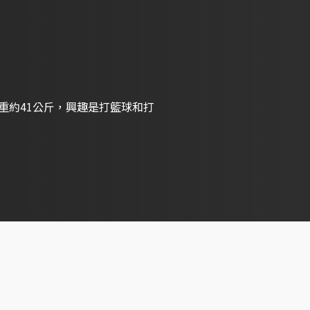
體重約41公斤，興趣是打籃球和打