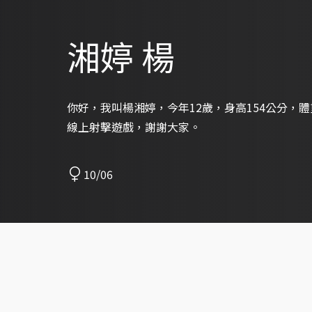
湘婷 楊
你好，我叫楊湘婷，今年12歲，身高154公分，
線上射擊遊戲，謝謝大家。
10/06