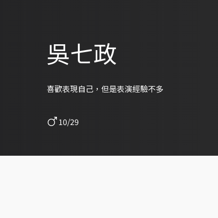
吳七政
喜歡表現自己，但是表演經驗不多
10/29