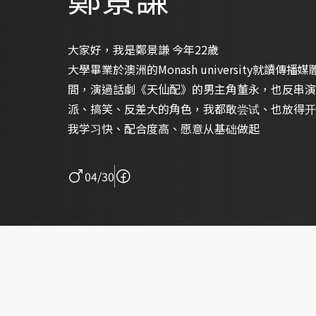
大家好，我是鄭景謙 今年22歲
大學畢業於澳洲的Monash university就讀
間，演過話劇《天仙配》的男主角董永，也反串演
派、搞笑、反差大的角色，我都敢尝试、也放得开
我学习快、配合度高、愿意从基础做起
04/30