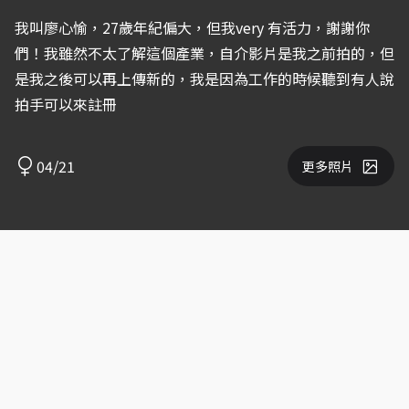
我叫廖心愉，27歲年紀偏大，但我very 有活力，謝謝你
們！我雖然不太了解這個產業，自介影片是我之前拍的，但
是我之後可以再上傳新的，我是因為工作的時候聽到有人說
拍手可以來註冊
04/21
更多照片