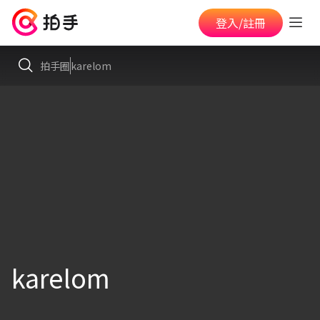
登入/註冊
拍手圈
karelom
karelom