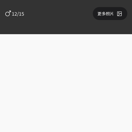
12/15
更多照片