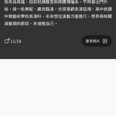
我來自高雄，目前就讀醒吾新媒體傳播系。平時會出門外
拍，接一些業配、廣告臨演，也很喜歡表演這塊，高中就讀
中華藝術學校表演科，未來想往演藝方面進行，想參與有關
演藝類的節目，來增進自己。
11/18
更多照片