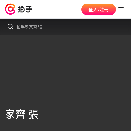
登入/註冊
拍手圈
家齊 張
家齊 張