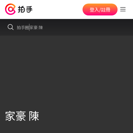
登入/註冊
拍手圈
家豪 陳
家豪 陳