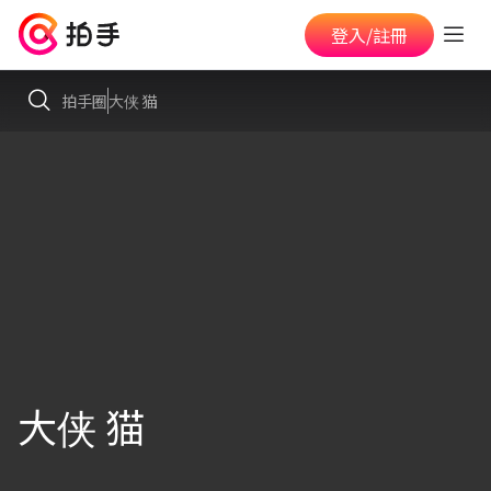
登入/註冊
拍手圈
大侠 猫
大侠 猫