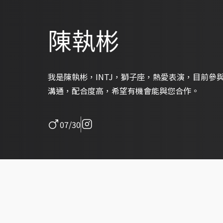
陳執彬
我是陳執彬，INTJ，獅子座，熱愛表演，目前參
溝通，配合度高，希望有機會能與您合作。
07/30