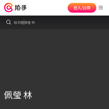
登入/註冊
拍手圈
佩瑩 林
佩瑩 林