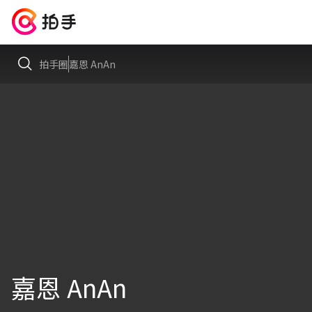
拍手圈
嘉恩 AnAn
嘉恩 AnAn