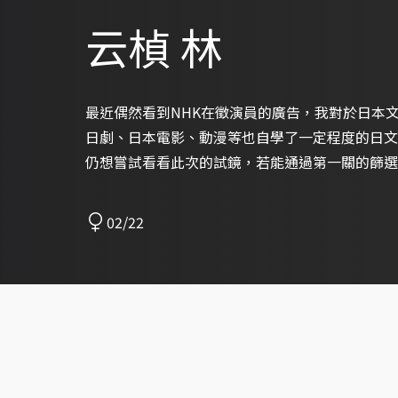
云楨 林
最近偶然看到NHK在徵演員的廣告，我對於日本
日劇、日本電影、動漫等也自學了一定程度的日文
仍想嘗試看看此次的試鏡，若能通過第一關的篩選
02/22