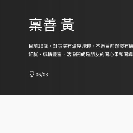
稟善 黃
目前16歲，對表演有濃厚興趣，不過目前還沒有
細膩，感情豐富，活潑開朗是朋友的開心果和開導
06/03