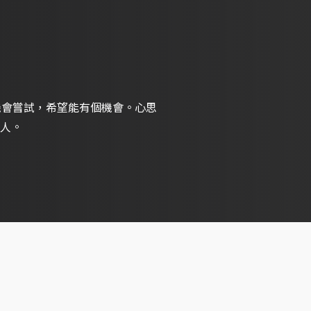
機會嘗試，希望能有個機會。心思
人。