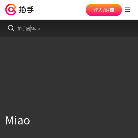
登入/註冊
拍手圈
Miao
Miao