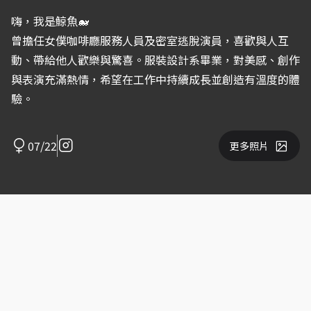
嗨，我是鯨魚🐋
曾擔任女僕咖啡廳服務人員及密室逃脫演員，喜歡與人互
動、帶給他人歡樂與驚喜。服裝設計系畢業，對美感、創作
與表演充滿熱情，希望在工作中持續成長並創造有溫度的體
驗。
07/22
更多照片