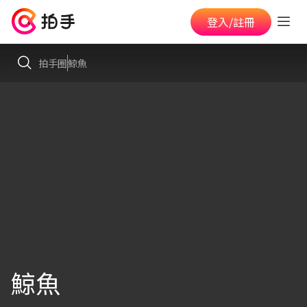
登入/註冊
拍手圈
鯨魚
鯨魚