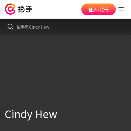
登入/註冊
拍手圈
Cindy Hew
Cindy Hew