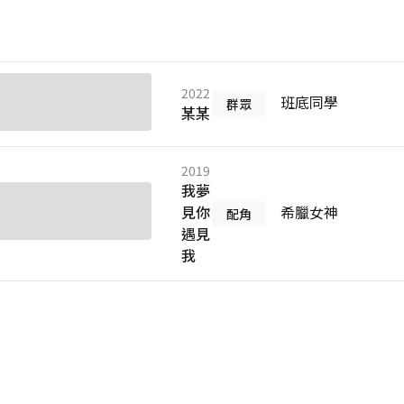
2022
班底同學
群眾
某某
2019
我夢
見你
希臘女神
配角
遇見
我