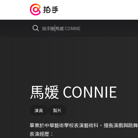
拍手圈
馬媛 CONNIE
馬媛 CONNIE
演員
製片
畢業於中華藝術學校表演藝術科，擅長演戲與跳舞
表演經歷：