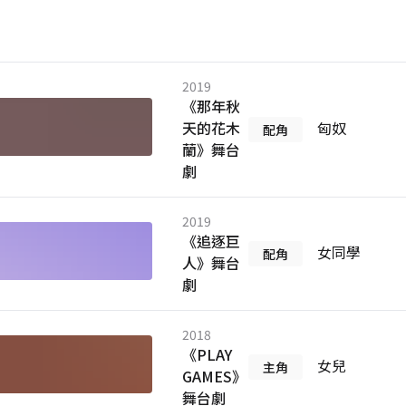
2019
《那年秋
天的花木
匈奴
配角
蘭》舞台
劇
2019
《追逐巨
女同學
配角
人》舞台
劇
2018
《PLAY
女兒
主角
GAMES》
舞台劇