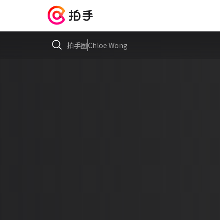
拍手圈
Chloe Wong