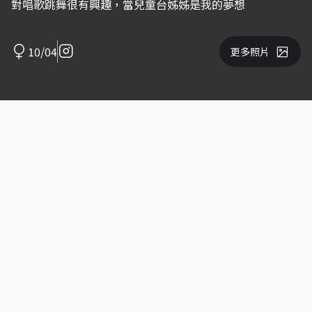
對唱歌跳舞很有興趣，當兒童台姊姊是我的夢想
10/04
更多照片