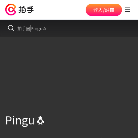
登入/註冊
拍手圈
Pingu🐧
Pingu🐧