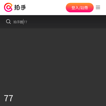
登入/註冊
拍手圈
77
77