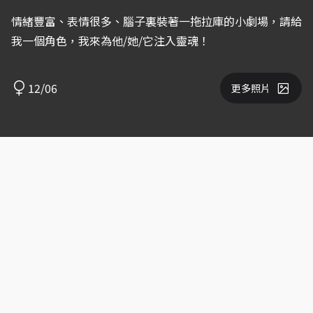
情緒豐富、表情很多、腦子裏裝著一拖拉庫的小劇場，請給
我一個角色，我來為他/她/它注入靈魂！
12/06
更多照片