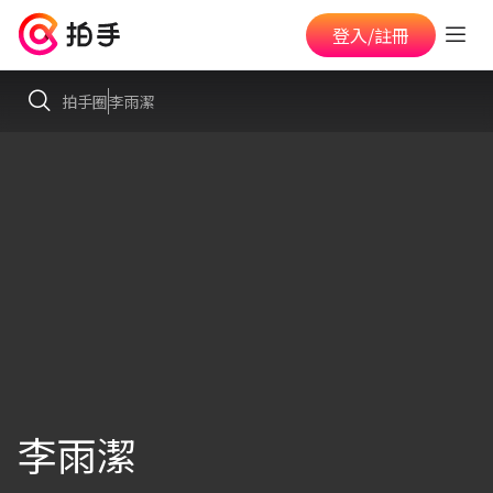
登入/註冊
拍手圈
李雨潔
李雨潔