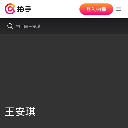
登入/註冊
拍手圈
王安琪
王安琪