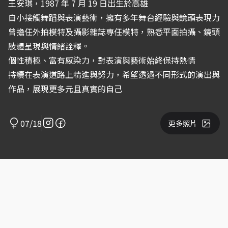
王安琪，1987 年 7 月 19 日出生於高雄
自小接觸舞蹈與表演藝術，擁有多年舞台經驗與鏡頭表現力
曾擔任外拍模特及攝影雜誌專任模特，熟悉平面拍攝、鏡頭
肢體呈現與情緒詮釋。
個性積極、富有感染力，對表演與藝術始終保持熱情
持續在表演道路上精進與努力，希望透過不同形式的演出與
作品，展現更多元且真實的自己
07/18
更多照片