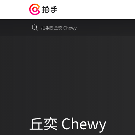
拍手圈
丘奕 Chewy
丘奕 Chewy