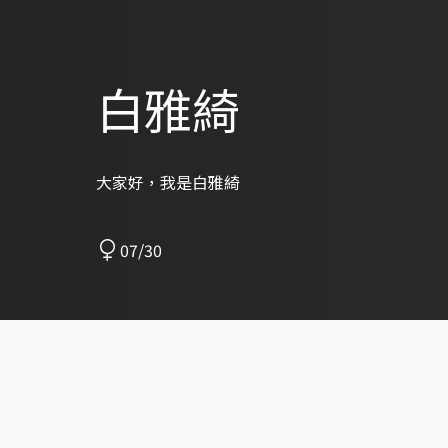
白雅綺
大家好，我是白雅綺
07/30