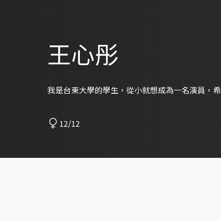
王心彤
我是台東大學的學生，從小就想成為一名演員，希
12/12