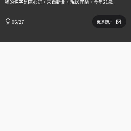
我的名字是陳心妍，來自新北，現居宜蘭，今年21歲
06/27
更多照片