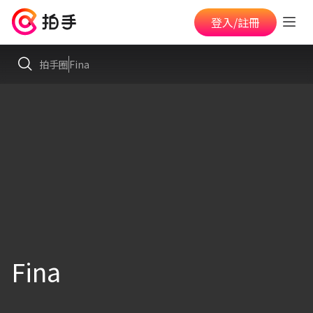
登入/註冊
拍手圈
Fina
Fina