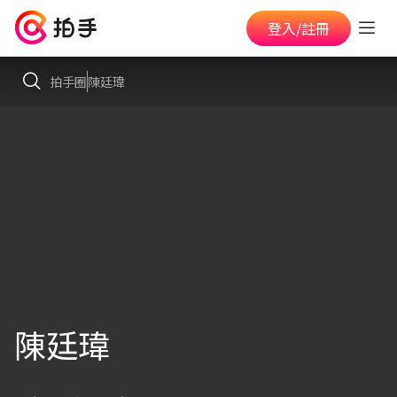
登入/註冊
拍手圈
陳廷瑋
陳廷瑋