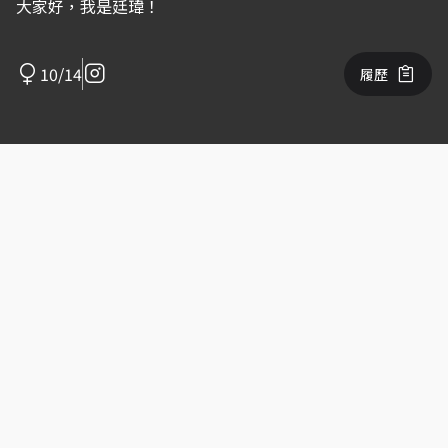
大家好，我是廷瑋！
10/14
履歷