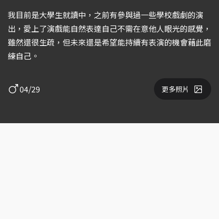
我目前是大學生就讀中，之前有參與過一些學校戲劇的演
出，愛上了演戲能自然表達自己不需在意他人眼光的感覺，
雖然還很生疏，但未來還是希望能持續有表演的機會藉此磨
練自己。
04/29
更多照片