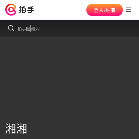
登入/註冊
拍手圈
湘湘
湘湘