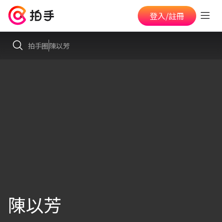
登入/註冊
拍手圈
陳以芳
陳以芳