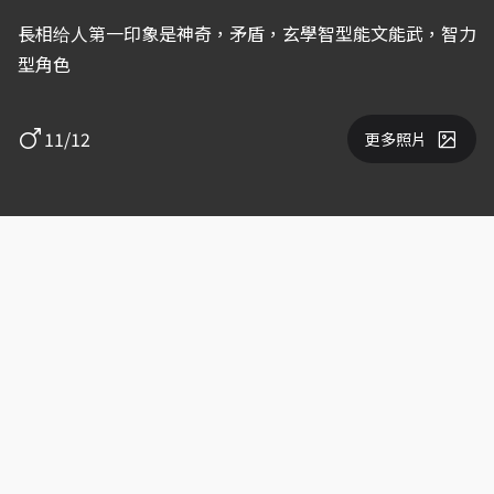
長相给人第一印象是神奇，矛盾，玄學智型能文能武，智力
型角色
11/12
更多照片