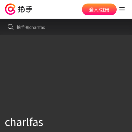
登入/註冊
拍手圈
charlfas
charlfas