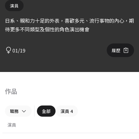
演員
日系、親和力十足的外表，喜歡多元、流行事物的內心，期
待更多不同類型及個性的角色演出機會
01/19
履歷
作品
職務
全部
演員
4
演員