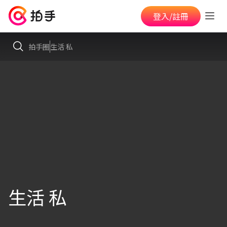
登入/註冊
拍手圈
生活 私
生活 私