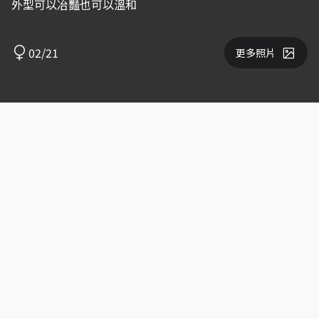
外型可以冶豔也可以溫和
02/21
更多照片