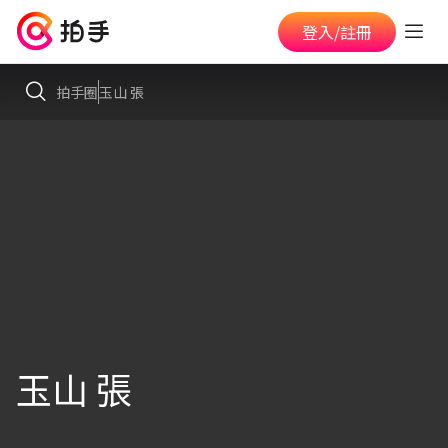
登入/註冊
拍手圈
玉山 張
玉山 張