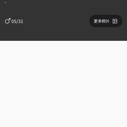
-
05/31
更多照片