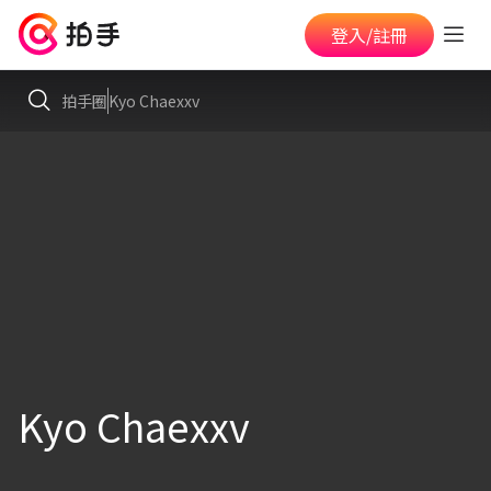
登入/註冊
拍手圈
Kyo Chaexxv
Kyo Chaexxv