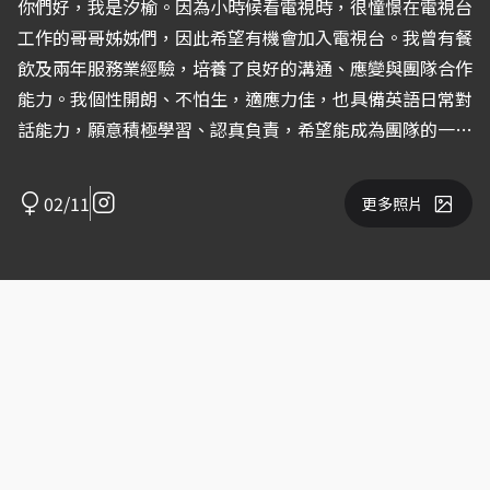
你們好，我是汐榆。因為小時候看電視時，很憧憬在電視台
工作的哥哥姊姊們，因此希望有機會加入電視台。我曾有餐
飲及兩年服務業經驗，培養了良好的溝通、應變與團隊合作
能力。我個性開朗、不怕生，適應力佳，也具備英語日常對
話能力，願意積極學習、認真負責，希望能成為團隊的一
員，謝謝。
02/11
更多照片