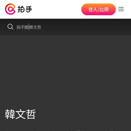
登入/註冊
拍手圈
韓文哲
韓文哲