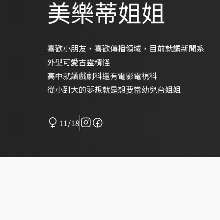
美樂蒂姐姐
喜歡小朋友，喜歡傳播領域，目前就讀新聞系
外型可愛古靈精怪
高中就讀戲劇科還有電影電視科
從小到大的夢想就是想要當幼兒台姐姐
11/18