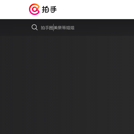
拍手圈
美樂蒂姐姐