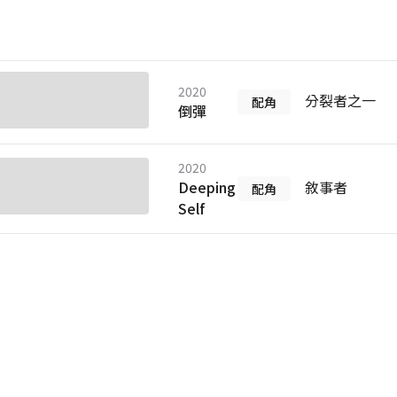
2020
分裂者之一
配角
倒彈
2020
Deeping
敘事者
配角
Self